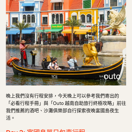
晚上我們沒有行程安排，今天晚上可以參考我們寄出的
「必看行程手冊」與
「
Outo
越南自助旅行終極攻略」前往
我們推薦的酒吧、沙灘俱樂部自行
探索夜晚富國島夜生
活。