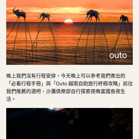
晚上我們沒有行程安排，今天晚上可以參考我們寄出的
「必看行程手冊」與
「
Outo
越南自助旅行終極攻略」前往
我們推薦的酒吧、沙灘俱樂部自行
探索夜晚富國島夜生
活。