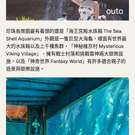
珍珠島樂園最有看頭的還是「海王宮殿水族箱
The Sea
Shell Aquarium
」外觀是一隻巨型大海龜，裡面有世界最
大的水族箱以及上千種魚群，「神秘維京村
Mysterious
Viking Village
」，擁有
戰士村落和挑戰雷神兩大遊樂設
施，以及「神奇世界 Fantasy World」有許多適合親子的
造景與遊樂設施。