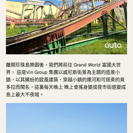
離開珍珠島樂園後，我們將前往 Grand World 富國大世
界， 這是Vin Group 集團以威尼斯街景為主題的
造景小
鎮，以其繽紛的歐風建築、穿越小鎮的運河和可搭乘的貢
多拉而聞名，這裏每天晚上 晚上會搖身變成夜市街道變成
島上最大不夜城。