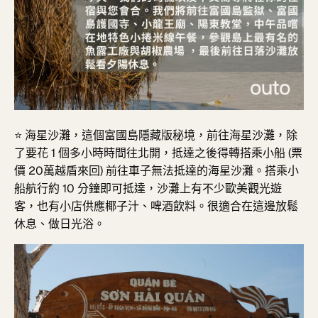
⭐
海星沙灘，
這個富國島隱藏版秘境，前往海星沙灘，除
了要花 1 個多小時時間往北開，抵達之後得轉搭乘小船 (票
價 20萬越盾來回) 前往車子無法抵達的海星沙灘。搭乘小
船航行約 10 分鐘即可抵達，沙灘上有不少歐美觀光遊
客，也有小店供應椰子汁、啤酒飲料。很適合在這邊放鬆
休息、做日光浴。