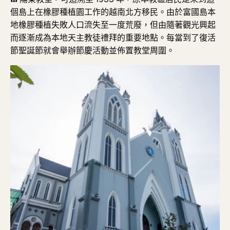
個島上在橡膠種植園工作的越南北方移民。由於富國島本
地橡膠種植失敗人口流失至一度荒廢，但由隨著觀光興起
而逐漸成為本地天主教徒禮拜的重要地點。每當到了復活
節聖誕節就會舉辦節慶活動並佈置教堂周圍。