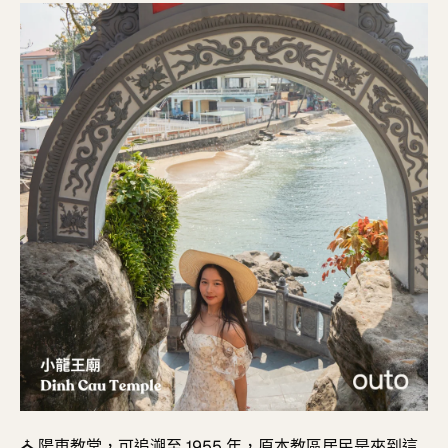
⛪
陽東教堂，
可追溯至 1955 年，原本教區居民是來到這