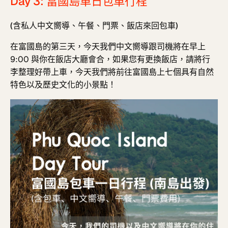
Day 3: 富國島單日包車行程
(含私人中文嚮導、午餐、門票、飯店來回包車)
在富國島的第三天，今天我們中文嚮導跟司機將在早上
9:00 與你在飯店大廳會合，如果您有更換飯店，請將行
李整理好帶上車，今天我們將前往富國島上七個具有自然
特色以及歷史文化的小景點！