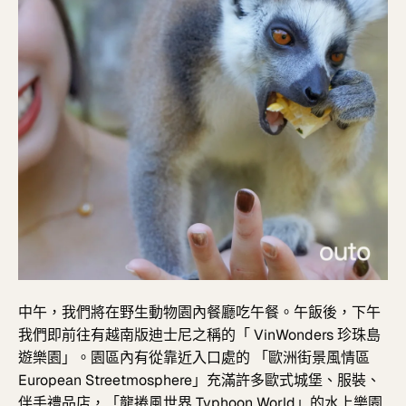
中午，我們將在野生動物園內餐廳吃午餐。午飯後，下午
我們即前往有越南版迪士尼之稱的「 VinWonders 珍珠島
遊樂園」。園區內有從靠近入口處的 「歐洲街景風情區
European Streetmosphere」充滿許多歐式城堡、
服裝、
伴手禮品店，「龍捲風世界 Typhoon World」的
水上樂園