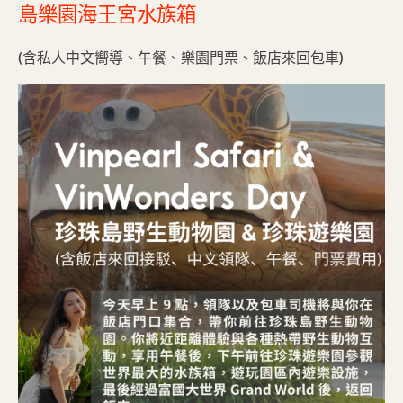
島樂園海王宮水族箱
(含私人中文嚮導、午餐、樂園門票、飯店來回包車)