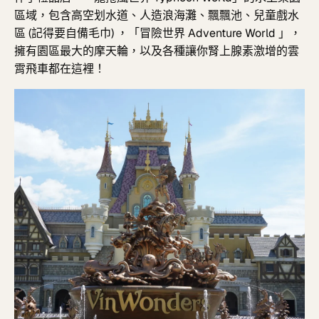
區域，包含高空划水道、人造浪海灘、飄飄池、兒童戲水
區 (記得要自備毛巾) ，「冒險世界
Adventure World
」，
擁有園區最大的摩天輪，以及各種讓你腎上腺素激增的雲
霄飛車都在這裡！