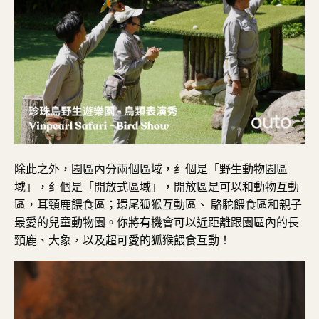
除此之外，
園區內分兩個區域，⺰個是「野⽣動物園區
域」，⺰個是「開放式區域」，開放區是可以和動物互動
區，⽿頸鹿餵食區；環尾狐猴互動區、 駱駝餵食區和親⼦
最愛的兒童動物園。
你將有機會可以近距離跟園區內的長
頸鹿、大象，以及超可愛的狐猴餵食互動！