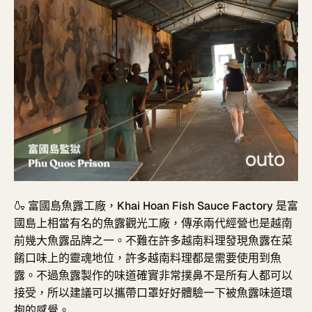
🍶
富國島魚露工廠，
Khai Hoan Fish Sauce Factory
是富
國島上相當有名的魚露觀光工廠，傳承兩代經營也是越南
前幾大魚露品牌之一。不難在許多越南料理發現魚露在菜
餚口味上的靈魂地位，許多越南料理都是需要使用到魚
露。不過魚露製作的味道確實非常撲鼻不是所有人都可以
接受，所以建議可以攜帶口罩好好體驗一下被魚露味道環
抱的感覺。