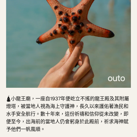
🛕
小龍王廟，
一座自1937年便屹立不搖的龍王殿及其附屬
燈塔，被當地人視為海上守護神，長久以來護佑著漁民和
水手安全航行。數十年來，這份祈禱和信仰從未改變，即
便至今，出海前的當地人仍會躬身於此殿前，祈求海神賦
予他們一帆風順。