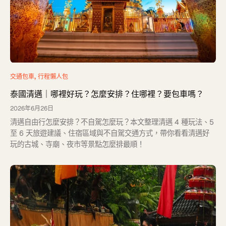
交通包車
行程懶人包
泰國清邁｜哪裡好玩？怎麼安排？住哪裡？要包車嗎？
2026年6月26日
清邁自由行怎麼安排？不自駕怎麼玩？本文整理清邁 4 種玩法、5
至 6 天旅遊建議、住宿區域與不自駕交通方式，帶你看看清邁好
玩的古城、寺廟、夜市等景點怎麼排最順！