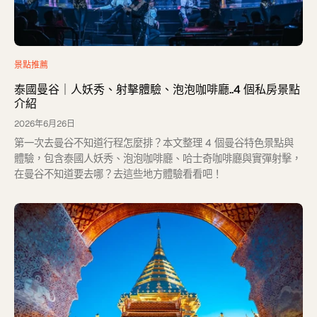
景點推薦
泰國曼谷｜人妖秀、射擊體驗、泡泡咖啡廳..4 個私房景點
介紹
2026年6月26日
第一次去曼谷不知道行程怎麼排？本文整理 4 個曼谷特色景點與
體驗，包含泰國人妖秀、泡泡咖啡廳、哈士奇咖啡廳與實彈射擊，
在曼谷不知道要去哪？去這些地方體驗看看吧！