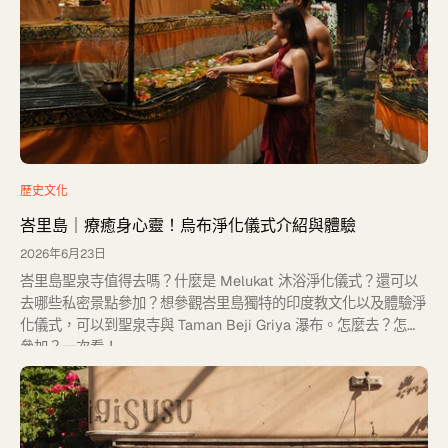
歷史文化
峇里島｜療癒身心靈！烏布淨化儀式介紹與體驗
2026年6月23日
峇里島聖泉寺值得去嗎？什麼是 Melukat 沐浴淨化儀式？還可以
去哪些私密景點參加？想參觀峇里島獨特的印度教文化以及體驗淨
化儀式，可以到聖泉寺與 Taman Beji Griya 瀑布。怎麼去？怎麼
參加？一次看！