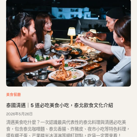
美食餐廳
泰國清邁｜5 道必吃美食小吃，泰北飲食文化介紹
2026年5月26日
清邁美食吃什麼？一次認識最具代表性的泰北料理與清邁必吃美
食，包含泰北咖哩麵、泰北香腸、炸豬皮、夜市小吃等特色料理，
還有椰子蛋、芒果糯米冰淇淋等網紅甜點，吃貨一定要來看！