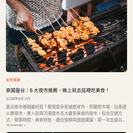
美食餐廳
泰國曼谷｜5 大夜市推薦，晚上就去這裡吃美食！
2026年6月 2日
曼谷夜市哪個最好逛？整理里多安城堡夜市、邦蘭普市場、拉差達
火車夜市、唐人街與河濱夜市五大最多美食的夜市，包含交通方
式、營業時間、美食特色、適合族群與旅遊建議，第一次去曼谷也
不怕踩雷！